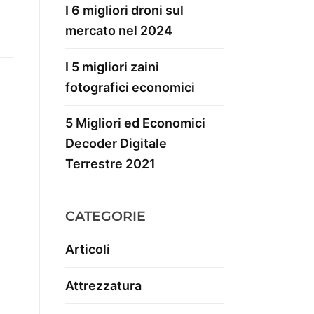
I 6 migliori droni sul
mercato nel 2024
I 5 migliori zaini
fotografici economici
5 Migliori ed Economici
Decoder Digitale
Terrestre 2021
CATEGORIE
Articoli
Attrezzatura