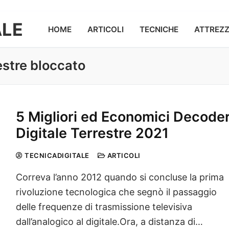
ALE
HOME
ARTICOLI
TECNICHE
ATTREZ
estre bloccato
5 Migliori ed Economici Decode
Digitale Terrestre 2021
TECNICADIGITALE
ARTICOLI
Correva l’anno 2012 quando si concluse la prima
rivoluzione tecnologica che segnò il passaggio
delle frequenze di trasmissione televisiva
dall’analogico al digitale.Ora, a distanza di…