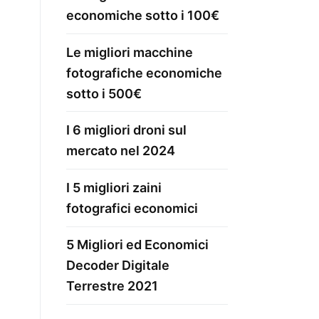
economiche sotto i 100€
Le migliori macchine
fotografiche economiche
sotto i 500€
I 6 migliori droni sul
mercato nel 2024
I 5 migliori zaini
fotografici economici
5 Migliori ed Economici
Decoder Digitale
Terrestre 2021