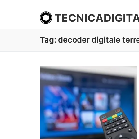
TECNICADIGIT
Tag:
decoder digitale terr