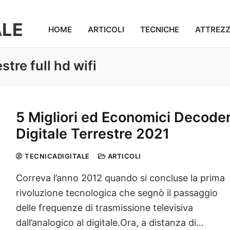
ALE
HOME
ARTICOLI
TECNICHE
ATTREZ
stre full hd wifi
5 Migliori ed Economici Decode
Digitale Terrestre 2021
TECNICADIGITALE
ARTICOLI
Correva l’anno 2012 quando si concluse la prima
rivoluzione tecnologica che segnò il passaggio
delle frequenze di trasmissione televisiva
dall’analogico al digitale.Ora, a distanza di…