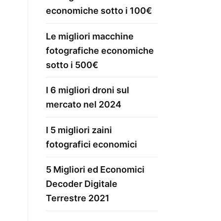
economiche sotto i 100€
Le migliori macchine
fotografiche economiche
sotto i 500€
I 6 migliori droni sul
mercato nel 2024
I 5 migliori zaini
fotografici economici
5 Migliori ed Economici
Decoder Digitale
Terrestre 2021