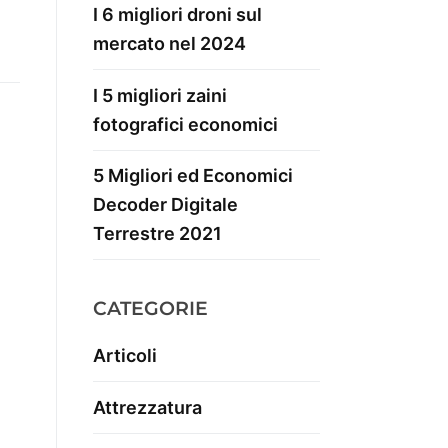
I 6 migliori droni sul
mercato nel 2024
I 5 migliori zaini
fotografici economici
5 Migliori ed Economici
Decoder Digitale
Terrestre 2021
CATEGORIE
Articoli
Attrezzatura