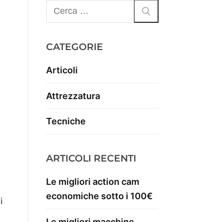
CATEGORIE
Articoli
Attrezzatura
Tecniche
ARTICOLI RECENTI
Le migliori action cam
economiche sotto i 100€
i
Le migliori macchine