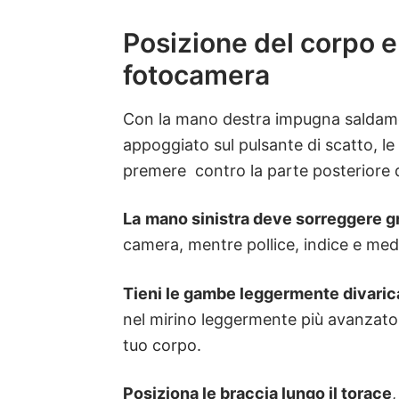
Posizione del corpo e
fotocamera
Con la mano destra impugna saldamen
appoggiato sul pulsante di scatto, le t
premere contro la parte posteriore 
La
mano sinistra deve sorreggere g
camera, mentre pollice, indice e medi
Tieni le gambe leggermente divaric
nel mirino leggermente più avanzato, 
tuo corpo.
Posiziona le braccia lungo il torace