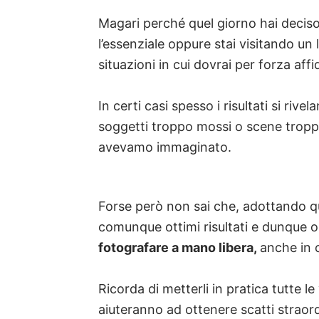
Magari perché quel giorno hai decis
l’essenziale oppure stai visitando un l
situazioni in cui dovrai per forza aff
In certi casi spesso i risultati si riv
soggetti troppo mossi o scene trop
avevamo immaginato.
Forse però non sai che, adottando qu
comunque ottimi risultati e dunque o
fotografare a mano libera,
anche in c
Ricorda di metterli in pratica tutte le
aiuteranno ad ottenere scatti straord