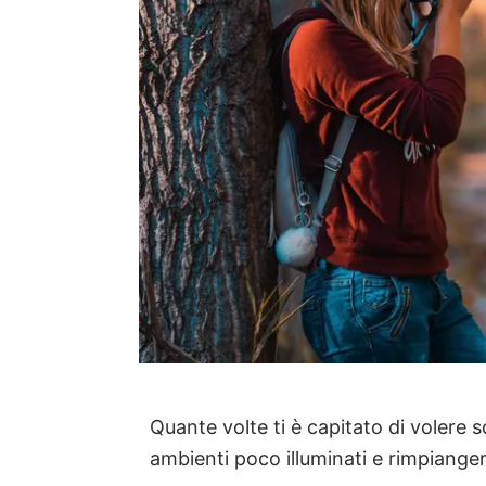
Quante volte ti è capitato di volere s
ambienti poco illuminati e rimpianger