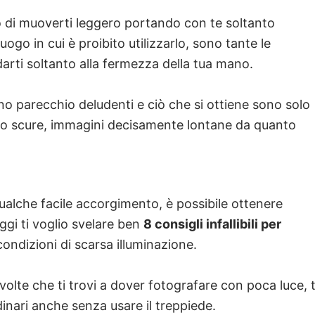
o di muoverti leggero portando con te soltanto
uogo in cui è proibito utilizzarlo, sono tante le
idarti soltanto alla fermezza della tua mano.
elano parecchio deludenti e ciò che si ottiene sono solo
po scure, immagini decisamente lontane da quanto
alche facile accorgimento, è possibile ottenere
ggi ti voglio svelare ben
8 consigli infallibili per
ondizioni di scarsa illuminazione.
 volte che ti trovi a dover fotografare con poca luce, t
inari anche senza usare il treppiede.