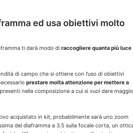
aframma ed usa obiettivi molto
iaframma ti darà modo di
raccogliere quanta più luce
ndità di campo che si ottiene con l’uso di obiettivi
 necessario
prestare molta attenzione per mettere a
i presenti nella composizione a cui si vuol dare maggio
ttivo acquistato in kit, probabilmente sarà uno zoom
ima del diaframma a 3.5 sulla focale corta, un ottic