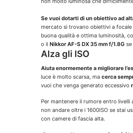
non molto luminosa che difficilmente 
Se vuoi dotarti di un obiettivo ad al
mercato si trovano obiettivi a focal
buona qualità e ottima luminosità, 
o il
Nikkor AF-S DX 35 mm f/1.8G
se 
Alza gli ISO
Aiuta enormemente a migliorare l’e
luce è molto scarsa, ma
cerca sempre
vuoi che venga generato eccessivo
Per mantenere il rumore entro livelli 
non andare oltre i 1600ISO se stai 
con camere di fascia alta.