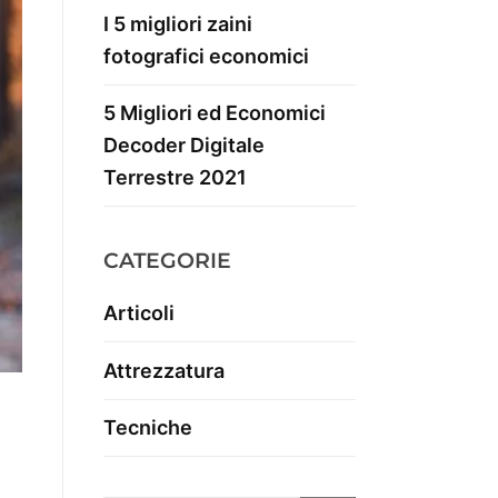
I 5 migliori zaini
fotografici economici
5 Migliori ed Economici
Decoder Digitale
Terrestre 2021
CATEGORIE
Articoli
Attrezzatura
Tecniche