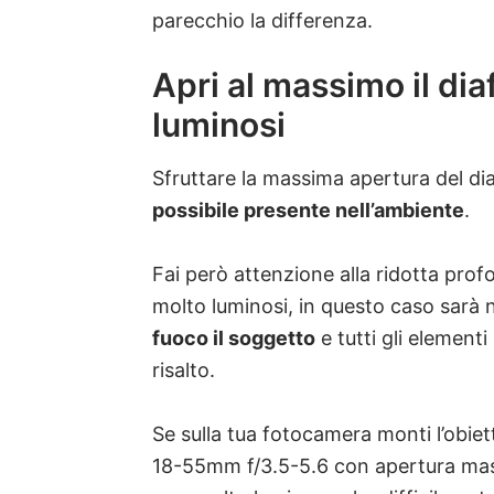
parecchio la differenza.
Apri al massimo il di
luminosi
Sfruttare la massima apertura del d
possibile presente nell’ambiente
.
Fai però attenzione alla ridotta profo
molto luminosi, in questo caso sarà
fuoco il soggetto
e tutti gli element
risalto.
Se sulla tua fotocamera monti l’obie
18-55mm f/3.5-5.6 con apertura mass