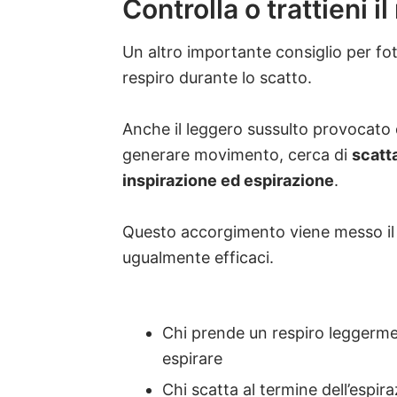
Controlla o trattieni i
Un altro importante consiglio per fot
respiro durante lo scatto.
Anche il leggero sussulto provocato 
generare movimento, cerca di
scatt
inspirazione ed espirazione
.
Questo accorgimento viene messo il
ugualmente efficaci.
Chi prende un respiro leggermen
espirare
Chi scatta al termine dell’espira