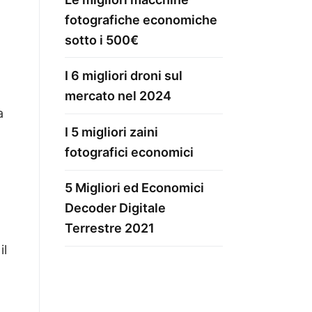
fotografiche economiche
sotto i 500€
I 6 migliori droni sul
mercato nel 2024
a
I 5 migliori zaini
fotografici economici
5 Migliori ed Economici
Decoder Digitale
Terrestre 2021
il