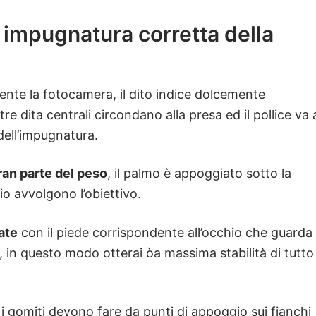
 impugnatura corretta della
te la fotocamera, il dito indice dolcemente
re dita centrali circondano alla presa ed il pollice va 
dell’impugnatura.
ran parte del peso
, il palmo è appoggiato sotto la
o avvolgono l’obiettivo.
ate
con il piede corrispondente all’occhio che guarda
in questo modo otterai òa massima stabilità di tutto 
, i gomiti devono fare da punti di appoggio sui fianchi