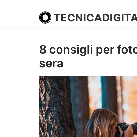
TECNICADIGIT
8 consigli per fot
sera