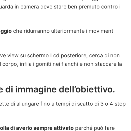
 guarda in camera deve stare ben premuto contro il
oggio
che ridurranno ulteriormente i movimenti
 live view su schermo Lcd posteriore, cerca di non
corpo, infila i gomiti nei fianchi e non staccare la
re di immagine dell’obiettivo.
tte di allungare fino a tempi di scatto di 3 o 4 stop
.
rolla di averlo sempre attivato
perché può fare