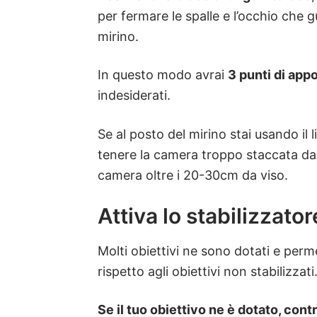
per fermare le spalle e l’occhio che
mirino.
In questo modo avrai
3 punti di app
indesiderati.
Se al posto del mirino stai usando il
tenere la camera troppo staccata dal 
camera oltre i 20-30cm da viso.
Attiva lo stabilizzato
Molti obiettivi ne sono dotati e perme
rispetto agli obiettivi non stabilizzati
Se il tuo obiettivo ne è dotato, cont