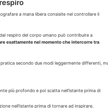
l respiro
ografare a mana libera consisite nel controllare il
dal respiro del corpo umano può contribuire a
are esattamente nel momento che intercorre tra
 pratica secondo due modi leggermente differenti, m
te più profondo e poi scatta nell’istante prima di
zione nell’istante prima di tornare ad inspirare.