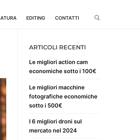
ZATURA
EDITING
CONTATTI
ARTICOLI RECENTI
Le migliori action cam
economiche sotto i 100€
Le migliori macchine
fotografiche economiche
sotto i 500€
I 6 migliori droni sul
mercato nel 2024