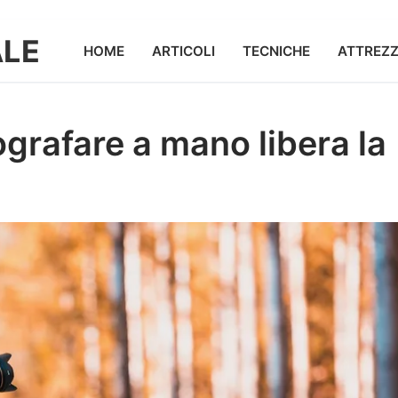
ALE
HOME
ARTICOLI
TECNICHE
ATTREZ
ografare a mano libera la