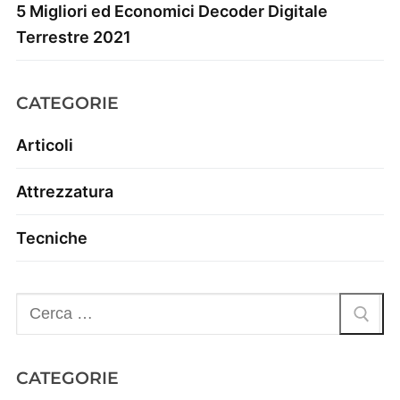
5 Migliori ed Economici Decoder Digitale
Terrestre 2021
CATEGORIE
Articoli
Attrezzatura
Tecniche
CATEGORIE